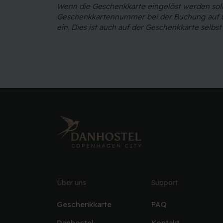
Wenn die Geschenkkarte eingelöst werden soll
Geschenkkartennummer bei der Buchung auf 
ein. Dies ist auch auf der Geschenkkarte selbs
Über uns
Support
Geschenkkarte
FAQ
Danhostel-
Kontakt