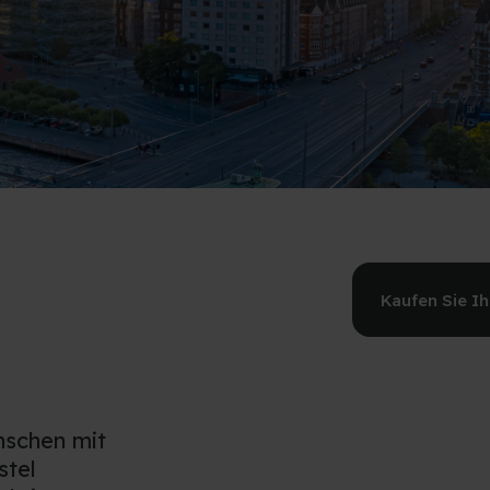
Kaufen Sie I
nschen mit
stel