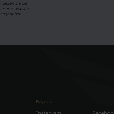
, geben Sie die
unserer Website
t angegeben.
Folge uns
Instagram
Faceboo