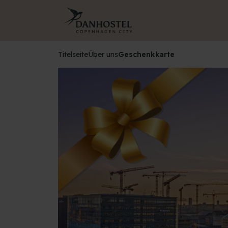
Titelseite
Über uns
Geschenkkarte