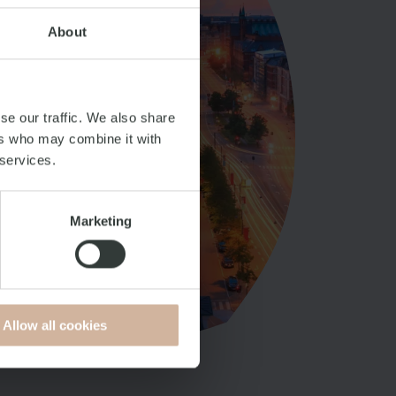
About
se our traffic. We also share
ers who may combine it with
 services.
Marketing
Allow all cookies