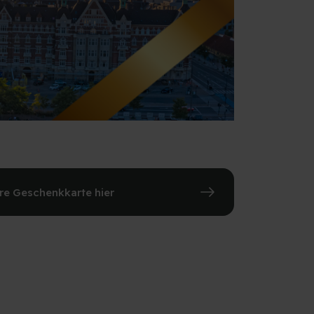
hre Geschenkkarte hier