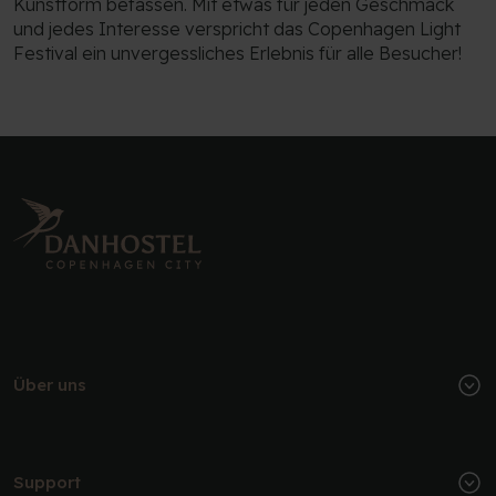
Kunstform befassen. Mit etwas für jeden Geschmack
und jedes Interesse verspricht das Copenhagen Light
Festival ein unvergessliches Erlebnis für alle Besucher!
Über uns
Support