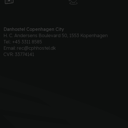
Danhostel Copenhagen City
H. C. Andersens Boulevard 50, 1553 Kopenhagen
Tel.:
+45 3311 8585
Email:
rec@cphhostel.dk
CVR: 33774141