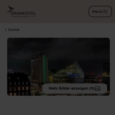
Menü
Zurück
Mehr Bilder anzeigen (9)