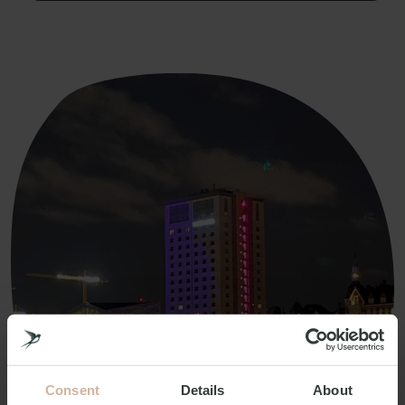
Consent
Details
About