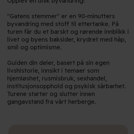
Opplev en unik byvandring!
"Gatens stemmer" er en 90-minutters
byvandring med stoff til ettertanke. På
turen får du et barskt og rørende innblikk i
livet og byens baksider, krydret med håp,
smil og optimisme.
Guiden din deler, basert på sin egen
livshistorie, innsikt i temaer som
hjemløshet, rusmisbruk, sexhandel,
institusjonsopphold og psykisk sårbarhet.
Turene starter og slutter innen
gangavstand fra vårt herberge.