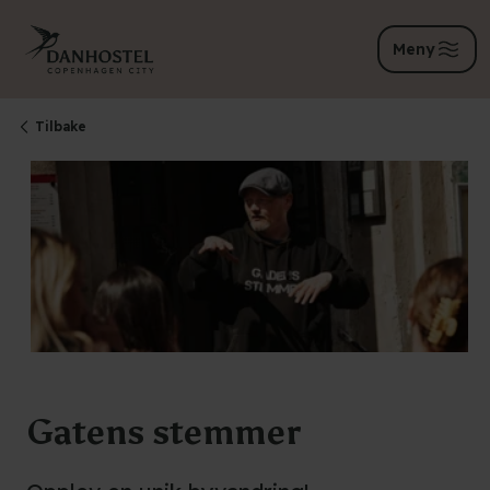
Meny
Tilbake
Gatens stemmer