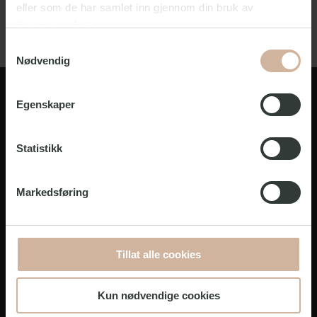
eller som de har samlet inn gjennom din bruk av
tjenestene deres.
Samtykkevalg
Nødvendig
Egenskaper
Statistikk
Markedsføring
Om oss
Tillat alle cookies
Support
Kun nødvendige cookies