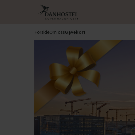
Forside
Om oss
Gavekort