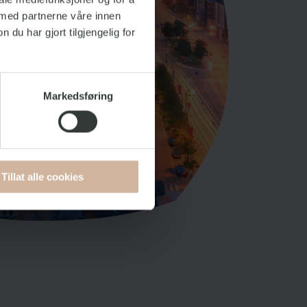
 med partnerne våre innen
u har gjort tilgjengelig for
Markedsføring
Tillat alle cookies