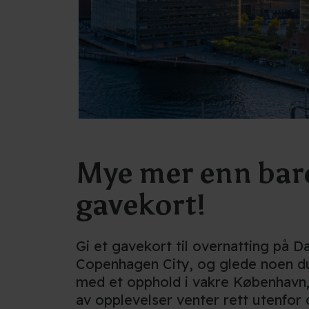
Mye mer enn bare
gavekort!
Gi et gavekort til overnatting på D
Copenhagen City, og glede noen du
med et opphold i vakre København,
av opplevelser venter rett utenfor 