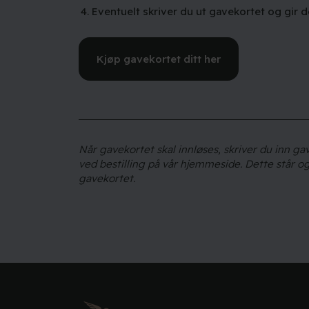
4. Eventuelt skriver du ut gavekortet og gir 
Kjøp gavekortet ditt her
Når gavekortet skal innløses, skriver du inn 
ved bestilling på vår hjemmeside. Dette står o
gavekortet.