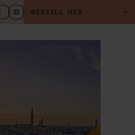
BESTILL HER