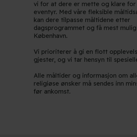
vi for at dere er mette og klare fo
eventyr. Med våre fleksible måltids
kan dere tilpasse måltidene etter
dagsprogrammet og få mest mulig u
København.
Vi prioriterer å gi en flott opplevels
gjester, og vi tar hensyn til spesiel
Alle måltider og informasjon om alle
religiøse ønsker må sendes inn min
før ankomst.