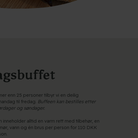
gsbuffet
er enn 25 personer tilbyr vi en deilig
andag til fredag.
Buffeen kan bestilles etter
ørdager og søndager.
inneholder alltid en varm rett med tilbehør, en
smør, vann og én brus per person for 110 DKK
son.