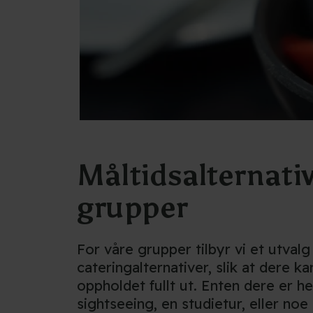
Måltidsalternativ
grupper
For våre grupper tilbyr vi et utvalg
cateringalternativer, slik at dere k
oppholdet fullt ut. Enten dere er he
sightseeing, en studietur, eller noe