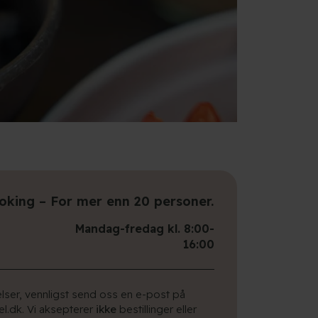
king – For mer enn 20 personer.
Mandag-fredag kl. 8:00-
16:00
ser, vennligst send oss en e-post på
.dk. Vi aksepterer
ikke
bestillinger eller