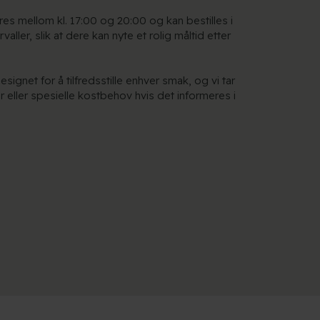
s mellom kl. 17:00 og 20:00 og kan bestilles i
valler, slik at dere kan nyte et rolig måltid etter
esignet for å tilfredsstille enhver smak, og vi tar
ier eller spesielle kostbehov hvis det informeres i