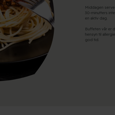
Middagen servere
30-minutters inter
en aktiv dag.
Buffeten vår er d
hensyn til allerg
god tid.