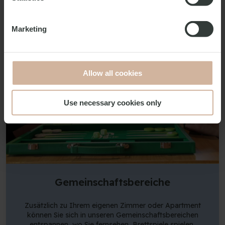
Marketing
Allow all cookies
Use necessary cookies only
Gemeinschaftsbereiche
Zusätzlich zu Ihrem eigenen Zimmer oder Apartment
können Sie sich in unseren Gemeinschaftsbereichen
entspannen, wo Sie fernsehen, Brettspiele spielen,