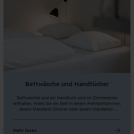
Bettwäsche und Handtücher
Bettwäsche und ein Handtuch sind im Zimmerpreis
enthalten. Wenn Sie ein Bett in einem Mehrbettzimmer,
einem Standard-Zimmer oder einem Standard+-
Zimmer gebucht haben, werden Ihnen beim Check-in
die Bettwäsche und ein Handtuch in einem
nachhaltigen Beutel zur Verfügung gestellt, den Sie bei
Mehr lesen
Ihrer Abreise ebenfalls in unseren Schränken in der