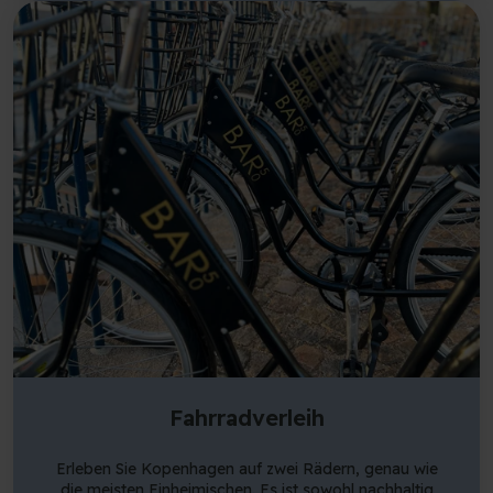
Reservierung in unserem Café und kann als 30-
minütige Öffnungszeit gebucht werden. Bitten unsere
Gäste, die gebuchten Zeitfenster zu respektieren.
Fahrradverleih
Erleben Sie Kopenhagen auf zwei Rädern, genau wie
die meisten Einheimischen. Es ist sowohl nachhaltig