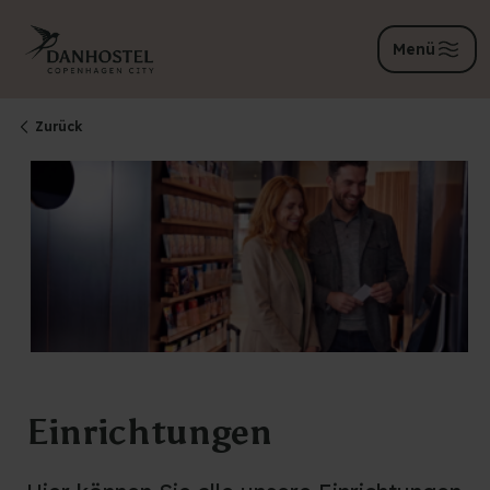
Menü
Zurück
Einrichtungen