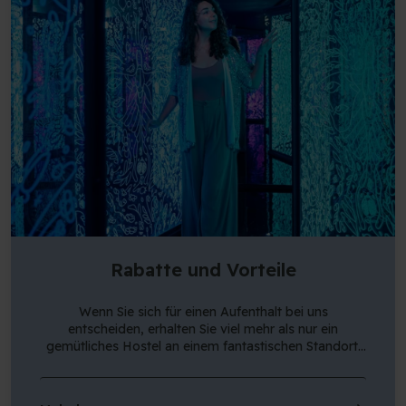
Rabatte und Vorteile
Wenn Sie sich für einen Aufenthalt bei uns
entscheiden, erhalten Sie viel mehr als nur ein
gemütliches Hostel an einem fantastischen Standort.
Wussten Sie, dass unsere Gäste auch eine Reihe
exklusiver Vorteile genießen, wie Rabatte im Tivoli und
bei GoBoat sowie viele weitere? Werfen Sie einen