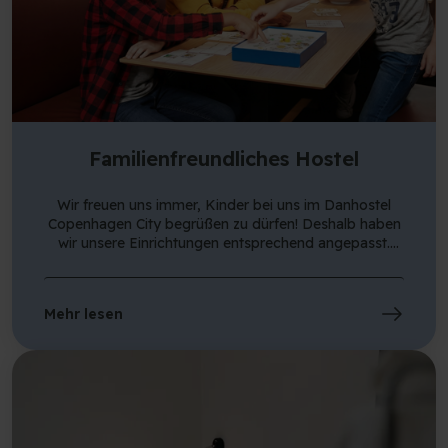
Familienfreundliches Hostel
Wir freuen uns immer, Kinder bei uns im Danhostel
Copenhagen City begrüßen zu dürfen! Deshalb haben
wir unsere Einrichtungen entsprechend angepasst.
Zum Beispiel haben wir im Keller ein Spielzimmer mit
Spielzeug. Wir organisieren oft Schatzsuchen für
Kinder, nehmen an Kinderkulturfesten teil und haben
Mehr lesen
Kinderwagen, Kinderbetten, Hochstühle usw. zur
Verfügung. Und Sie können hier noch viel mehr
darüber lesen.