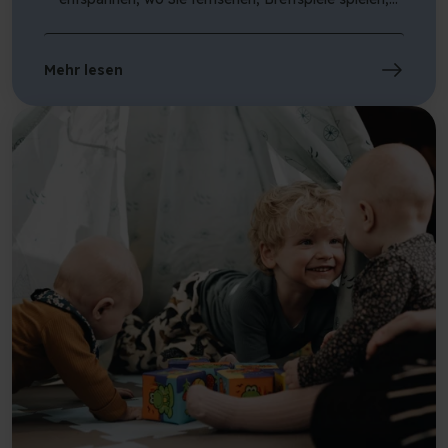
Ihre Mitreisenden beim Tischfußball, Tischtennis oder
Billard herausfordern können. Außerdem veranstalten
wir regelmäßige Events in unserem Café und der Bar
Mehr lesen
BAR50, an denen Sie während Ihres Aufenthalts
teilnehmen können. Schließlich haben wir auch ein
Bücherregal, in dem Sie sich während Ihres
Aufenthalts vertiefen können.