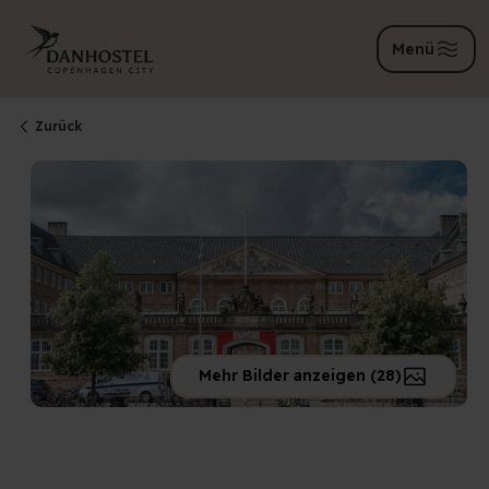
Menü
Zurück
Mehr Bilder anzeigen (28)