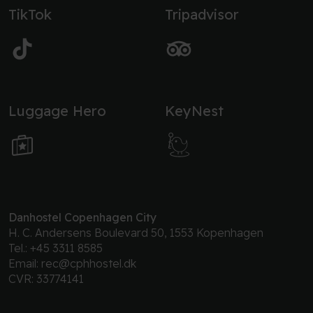
TikTok
Tripadvisor
Luggage Hero
KeyNest
Danhostel Copenhagen City
H. C. Andersens Boulevard 50, 1553 Kopenhagen
Tel.:
+45 3311 8585
Email:
rec@cphhostel.dk
CVR: 33774141