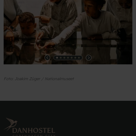
Foto: Joakim Züger / Nationalmuseet