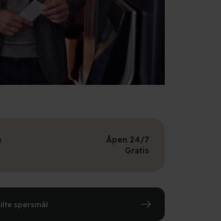
n
Åpen 24/7
Gratis
ilte spørsmål