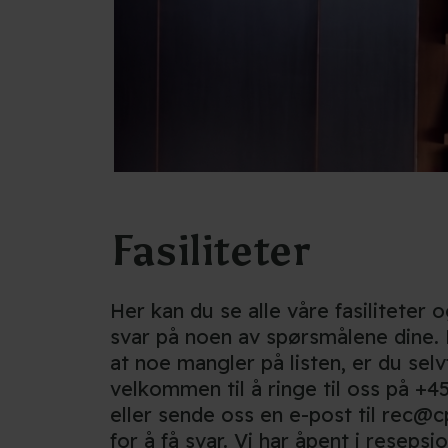
Fasiliteter
Her kan du se alle våre fasiliteter 
svar på noen av spørsmålene dine. 
at noe mangler på listen, er du selv
velkommen til å ringe til oss på +45
eller sende oss en e-post til rec@c
for å få svar. Vi har åpent i reseps