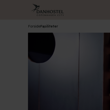
Forside
Fasiliteter