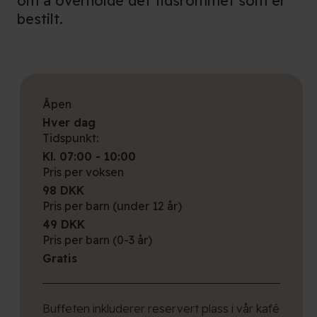
om å overholde det tidsrommet som er
bestilt.
Åpen
Hver dag
Tidspunkt:
Kl. 07:00 - 10:00
Pris per voksen
98 DKK
Pris per barn (under 12 år)
49 DKK
Pris per barn (0-3 år)
Gratis
Buffeten inkluderer reservert plass i vår kafé