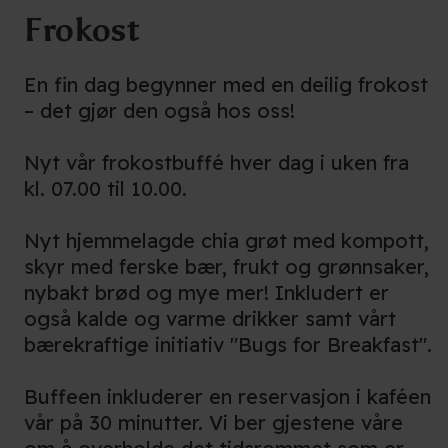
Frokost
En fin dag begynner med en deilig frokost
– det gjør den også hos oss!
Nyt vår frokostbuffé hver dag i uken fra
kl. 07.00 til 10.00.
Nyt hjemmelagde chia grøt med kompott,
skyr med ferske bær, frukt og grønnsaker,
nybakt brød og mye mer! Inkludert er
også kalde og varme drikker samt vårt
bærekraftige initiativ "Bugs for Breakfast".
Buffeen inkluderer en reservasjon i kaféen
vår på 30 minutter. Vi ber gjestene våre