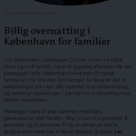
Foto: AI-modifierat innehåll
Billig overnatting i
København for familier
Hos Danhostel Copenhagen City har vi rom for både
store og små familier, og er et ypperlig alternativ når det
planlegges ferie i København med barn. Et typisk
familierom har fire eller fem senger. Av disse er det to
enkeltsenger som kan slås sammen til en dobbeltseng,
og resten er køyesenger – perfekt for overnatting med
familie i København.
Planlegger dere å reise sammen med flere
generasjoner eller familier, tilbyr vi rom til 6 personer, 8
personer og 10 personer. Er du en del av en større
gruppe som reiser har vi tilbud tilpasset grupper.
Les