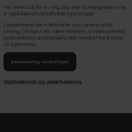
Har dere bruk for en rolig dag uten så mange planer har
vi også lekerom, bordfotball og brettspill.
I skoleferiene har vi aktiviteter som varierer etter
sesong. Det kan f.eks. være fastelavn, smykkeverksted,
perleverksted, ansiktsmaling eller mulighet for å dyrke
sin egen karse.
Barnevennlig vandrerhjem
Oppholdsrom og underholdning