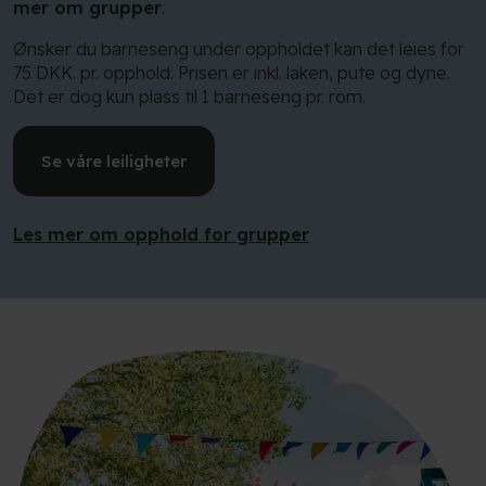
mer om grupper
.
Ønsker du barneseng under oppholdet kan det leies for
75 DKK. pr. opphold. Prisen er inkl. laken, pute og dyne.
Det er dog kun plass til 1 barneseng pr. rom.
Se våre leiligheter
Les mer om opphold for grupper