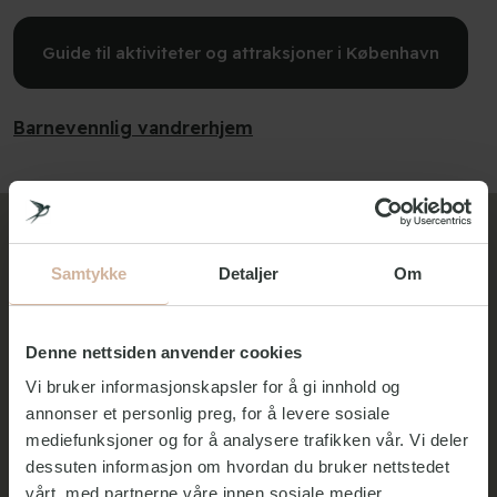
Guide til aktiviteter og attraksjoner i København
Barnevennlig vandrerhjem
Samtykke
Detaljer
Om
Denne nettsiden anvender cookies
Vi bruker informasjonskapsler for å gi innhold og
annonser et personlig preg, for å levere sosiale
mediefunksjoner og for å analysere trafikken vår. Vi deler
dessuten informasjon om hvordan du bruker nettstedet
vårt, med partnerne våre innen sosiale medier,