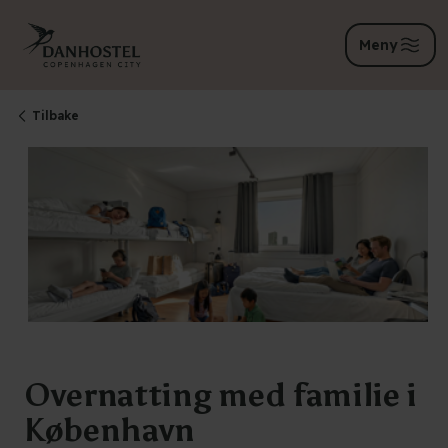
Meny
Tilbake
Overnatting med familie i
København