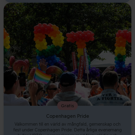
Gratis
Copenhagen Pride
Välkommen till en värld av mångfald, gemenskap och
fest under Copenhagen Pride. Detta årliga evenemang