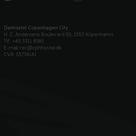
Danhostel Copenhagen City
H. C. Andersens Boulevard 50, 1553 Köpenhamn
Tlf.:
+45 3311 8585
E-mail:
rec@cphhostel.dk
CVR: 33774141