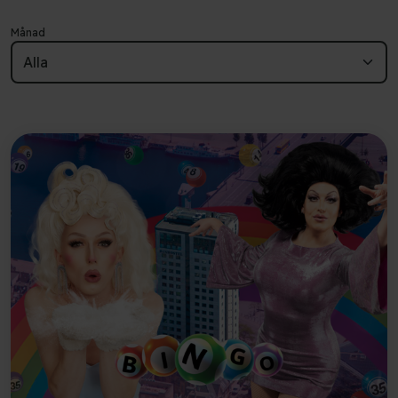
Månad