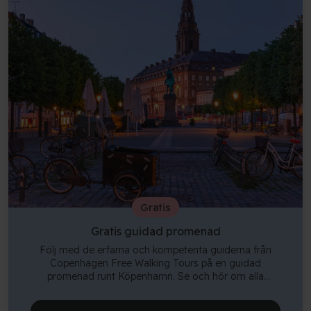
Gratis
Gratis guidad promenad
Följ med de erfarna och kompetenta guiderna från
Copenhagen Free Walking Tours på en guidad
promenad runt Köpenhamn. Se och hör om alla
fantastiska attraktioner, monument, byggnader etc.
som finns i den danska huvudstaden.