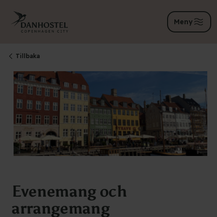
Meny
Tillbaka
Evenemang och
arrangemang