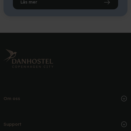
Läs mer
Om oss
Support