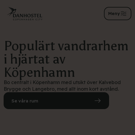
Meny
Populärt vandrarhem
i hjärtat av
Köpenhamn
Bo centralt i Köpenhamn med utsikt över Kalvebod
Brygge och Langebro, med allt inom kort avstånd.
Se våra rum