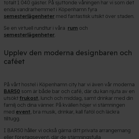
totalt 1 040 gäster. På sjuttonde våningen har vi som det
enda vandrarhemmet i Köpenhamn fyra
semesterlägenheter
med fantastisk utsikt över staden.
Se en virtuell rundtur i våra
rum
och
semesterlägenheter
.
Upplev den moderna designbaren och
caféet
På vårt hostel i Köpenhamn city har vi även vår moderna
BAR50
som är både bar och café, där du kan njuta av en
utsökt
frukost
, lunch och middag, samt drinkar med din
familj och dina vänner. På kvällen höjer vi stämningen
med
event
, bra musik, drinkar, kall fatöl och läckra
tilltugg.
I BAR50 håller vi också gärna ditt privata arrangemang
eller företagsevent, där de stämningsfulla