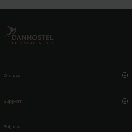
Om oss
Support
Följ oss