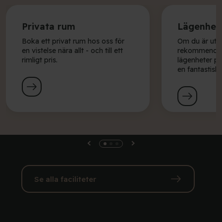
Privata rum
Lägenhet
Boka ett privat rum hos oss för
Om du är ute e
en vistelse nära allt - och till ett
rekommendera
rimligt pris.
lägenheter p
en fantastisk 
Se alla faciliteter