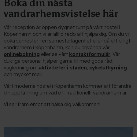
Boka din nästa
vandrarhemsvistelse här
Vår reception är öppen dygnet runt på vårt hostel i
Köpenhamn och vi är alltid redo att hjälpa dig. Om du vill
boka semester i en semesterlägenhet eller på ett billigt
vandrarhem i Köpenhamn, kan du använda vår
onlinebokning
eller se vårt
kontaktformulär
. Vår
duktiga personal hjälper gärna till med goda råd,
vägledning om
aktiviteter i staden
,
cykeluthyrning
och mycket mer.
Vårt moderna hostel i Köpenhamn kommer att förändra
din uppfattning om vad ett traditionellt vandrarhem är.
Vi ser fram emot att hälsa dig välkommen!