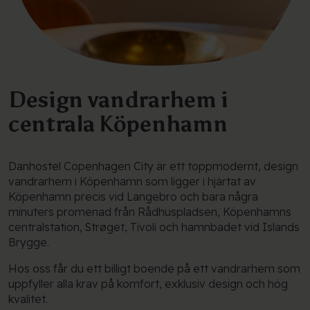
Design vandrarhem i
centrala Köpenhamn
Danhostel Copenhagen City är ett toppmodernt, design
vandrarhem i Köpenhamn som ligger i hjärtat av
Köpenhamn precis vid Langebro och bara några
minuters promenad från Rådhuspladsen, Köpenhamns
centralstation, Strøget, Tivoli och hamnbadet vid Islands
Brygge.
Hos oss får du ett billigt boende på ett vandrarhem som
uppfyller alla krav på komfort, exklusiv design och hög
kvalitet.