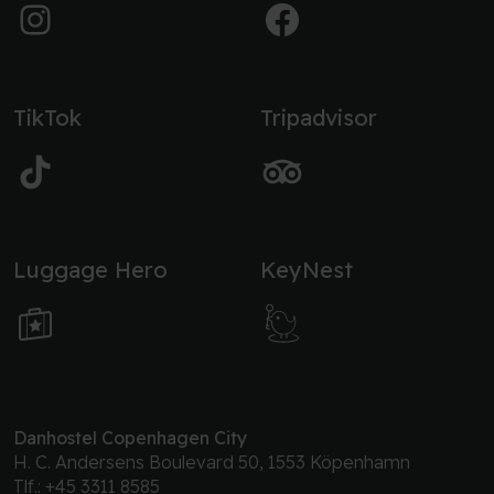
TikTok
Tripadvisor
Luggage Hero
KeyNest
Danhostel Copenhagen City
H. C. Andersens Boulevard 50, 1553 Köpenhamn
Tlf.:
+45 3311 8585