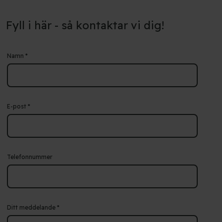
Fyll i här - så kontaktar vi dig!
Namn
*
E-post
*
Telefonnummer
Ditt meddelande
*