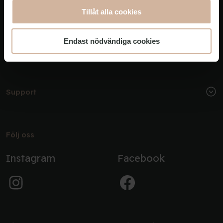
Tillåt alla cookies
Endast nödvändiga cookies
Om oss
Support
Följ oss
Instagram
Facebook