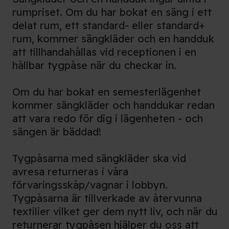
rumpriset. Om du har bokat en säng i ett
delat rum, ett standard- eller standard+
rum, kommer sängkläder och en handduk
att tillhandahållas vid receptionen i en
hållbar tygpåse när du checkar in.
Om du har bokat en semesterlägenhet
kommer sängkläder och handdukar redan
att vara redo för dig i lägenheten - och
sängen är bäddad!
Tygpåsarna med sängkläder ska vid
avresa returneras i våra
förvaringsskåp/vagnar i lobbyn.
Tygpåsarna är tillverkade av återvunna
textilier vilket ger dem nytt liv, och när du
returnerar tygpåsen hjälper du oss att