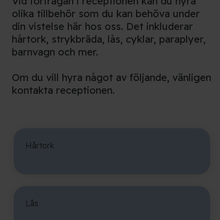
Vid förfrågan i receptionen kan du hyra
olika tillbehör som du kan behöva under
din vistelse här hos oss. Det inkluderar
hårtork, strykbräda, lås, cyklar, paraplyer,
barnvagn och mer.
Om du vill hyra något av följande, vänligen
kontakta receptionen.
Hårtork
Lås