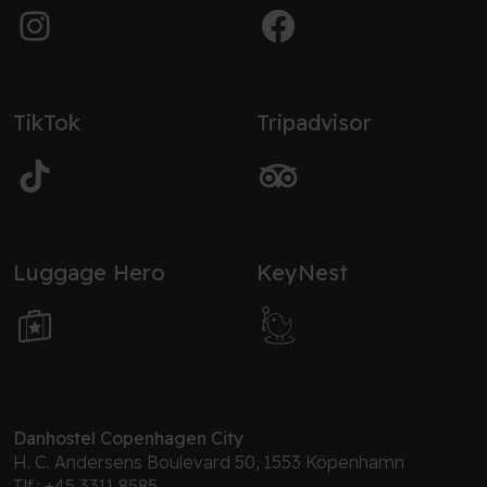
TikTok
Tripadvisor
Luggage Hero
KeyNest
Danhostel Copenhagen City
H. C. Andersens Boulevard 50, 1553 Köpenhamn
Tlf.:
+45 3311 8585