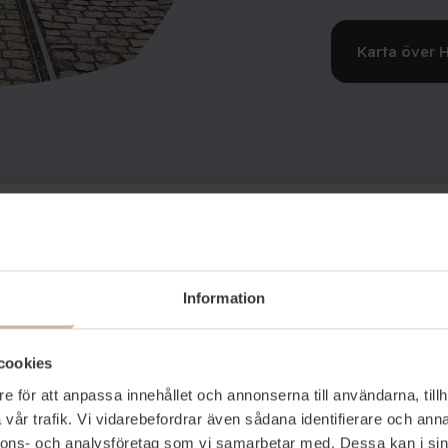
Karta över 
 den
Information
cookies
e för att anpassa innehållet och annonserna till användarna, tillh
mysiga Islands
vår trafik. Vi vidarebefordrar även sådana identifierare och anna
led.
nnons- och analysföretag som vi samarbetar med. Dessa kan i sin