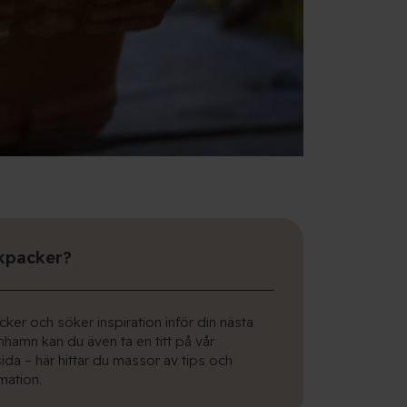
kpacker?
ker och söker inspiration inför din nästa
nhamn kan du även ta en titt på vår
da – här hittar du massor av tips och
mation.