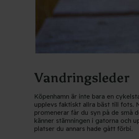
Vandringsleder
Köpenhamn är inte bara en cykelst
upplevs faktiskt allra bäst till fots.
promenerar får du syn på de små de
känner stämningen i gatorna och u
platser du annars hade gått förbi.