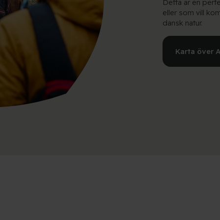
Detta är en perfe
eller som vill k
dansk natur.
Karta över