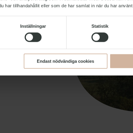
har tillhandahållit eller som de har samlat in när du har använt 
uta av grönskan
 korsar området
Inställningar
Statistik
ten efter önskad
Endast nödvändiga cookies