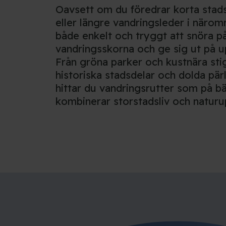
Oavsett om du föredrar korta sta
eller längre vandringsleder i närom
både enkelt och tryggt att snöra på
vandringsskorna och ge sig ut på u
Från gröna parker och kustnära stiga
historiska stadsdelar och dolda pärl
hittar du vandringsrutter som på bä
kombinerar storstadsliv och naturu