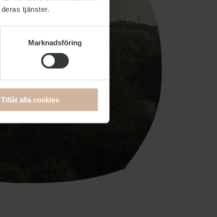
deras tjänster.
Marknadsföring
Tillåt alla cookies