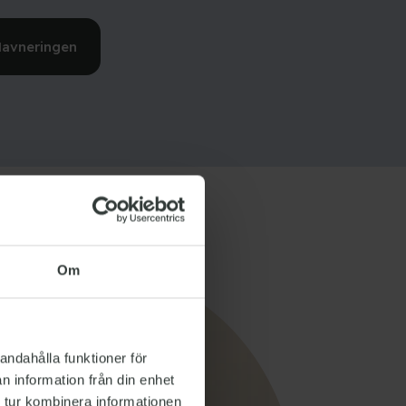
Havneringen
Om
andahålla funktioner för
n information från din enhet
 tur kombinera informationen