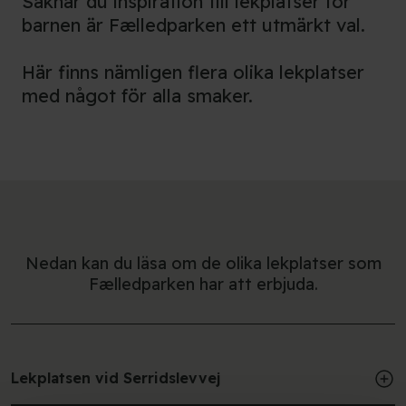
Saknar du inspiration till lekplatser för
barnen är Fælledparken ett utmärkt val.
Här finns nämligen flera olika lekplatser
med något för alla smaker.
Nedan kan du läsa om de olika lekplatser som
Fælledparken har att erbjuda.
Lekplatsen vid Serridslevvej