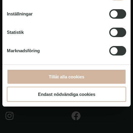
Inställningar
Statistik
Om oss
Marknadsföring
Support
Tillåt alla cookies
Följ oss
Endast nödvändiga cookies
Instagram
Facebook