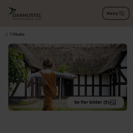
Meny
Tillbaka
Se fler bilder (5)