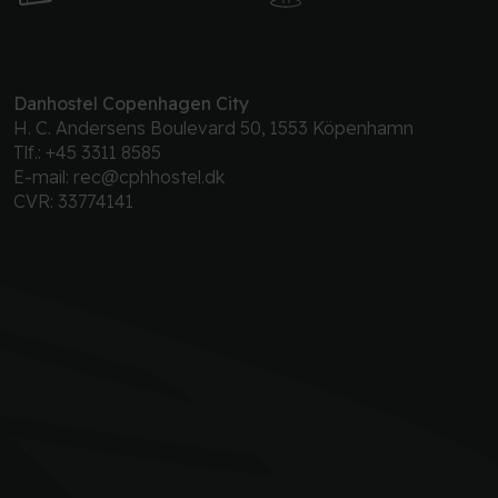
Danhostel Copenhagen City
H. C. Andersens Boulevard 50, 1553 Köpenhamn
Tlf.:
+45 3311 8585
E-mail:
rec@cphhostel.dk
CVR: 33774141