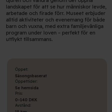
djuren och vandra genom det öppna
landskapet för att se hur människor levde,
arbetade och firade förr. Museet erbjuder
alltid aktiviteter och evenemang för både
barn och vuxna, med extra familjevänliga
program under loven – perfekt för en
utflykt tillsammans.
Öppet:
Säsongsbaserat
Öppettider:
Se hemsida
Pris:
0–140 DKK
Avstånd:
15 km