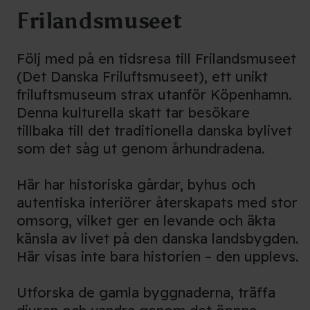
Frilandsmuseet
Följ med på en tidsresa till Frilandsmuseet
(Det Danska Friluftsmuseet), ett unikt
friluftsmuseum strax utanför Köpenhamn.
Denna kulturella skatt tar besökare
tillbaka till det traditionella danska bylivet
som det såg ut genom århundradena.
Här har historiska gårdar, byhus och
autentiska interiörer återskapats med stor
omsorg, vilket ger en levande och äkta
känsla av livet på den danska landsbygden.
Här visas inte bara historien – den upplevs.
Utforska de gamla byggnaderna, träffa