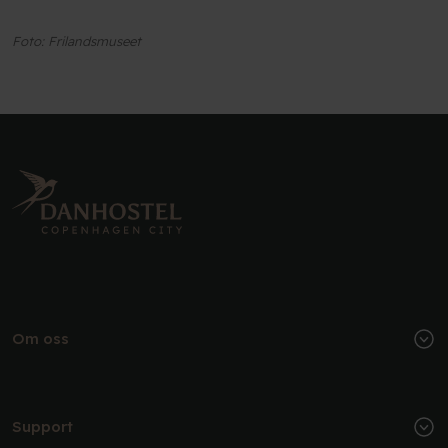
Foto: Frilandsmuseet
Om oss
Support