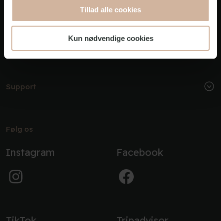
Tillad alle cookies
Kun nødvendige cookies
Om os
Support
Følg os
Instagram
Facebook
TikTok
Tripadvisor