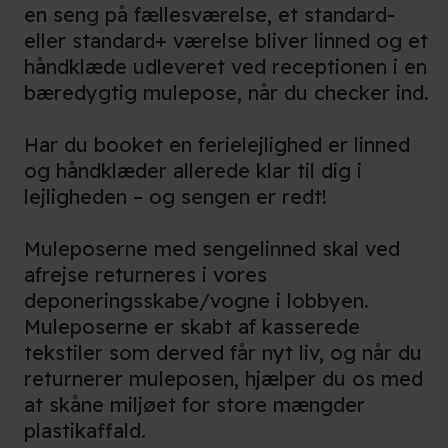
en seng på fællesværelse, et standard-
eller standard+ værelse bliver linned og et
håndklæde udleveret ved receptionen i en
bæredygtig mulepose, når du checker ind.
Har du booket en ferielejlighed er linned
og håndklæder allerede klar til dig i
lejligheden – og sengen er redt!
Muleposerne med sengelinned skal ved
afrejse returneres i vores
deponeringsskabe/vogne i lobbyen.
Muleposerne er skabt af kasserede
tekstiler som derved får nyt liv, og når du
returnerer muleposen, hjælper du os med
at skåne miljøet for store mængder
plastikaffald.