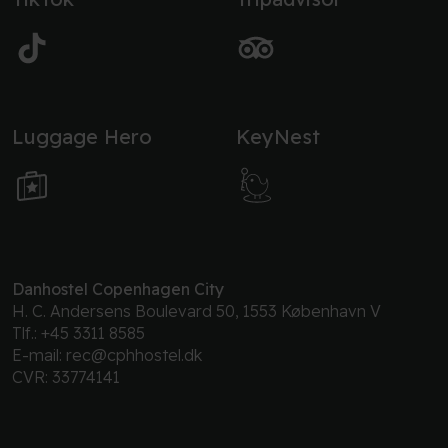
Luggage Hero
KeyNest
Danhostel Copenhagen City
H. C. Andersens Boulevard 50, 1553 København V
Tlf.:
+45 3311 8585
E-mail:
rec@cphhostel.dk
CVR: 33774141