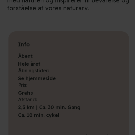
med naturen og inspirerer til bevarelse og
forståelse af vores naturarv.
Info
Åbent:
Hele året
Åbningstider:
Se hjemmeside
Pris:
Gratis
Afstand:
2,3 km | Ca. 30 min. Gang
Ca. 10 min. cykel