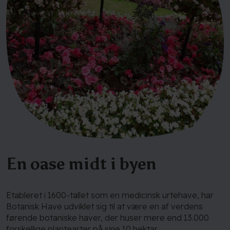
En oase midt i byen
Etableret i 1600-tallet som en medicinsk urtehave, har
Botanisk Have udviklet sig til at være en af verdens
førende botaniske haver, der huser mere end 13.000
forskellige plantearter på sine 10 hektar.