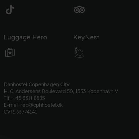
Luggage Hero
KeyNest
Danhostel Copenhagen City
H. C. Andersens Boulevard 50, 1553 København V
Tlf.:
+45 3311 8585
E-mail:
rec@cphhostel.dk
CVR: 33774141