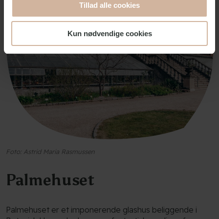
Tillad alle cookies
Kun nødvendige cookies
Foto: Astrid Maria Rasmussen
Palmehuset
Palmehuset er et imponerende glashus beliggende i