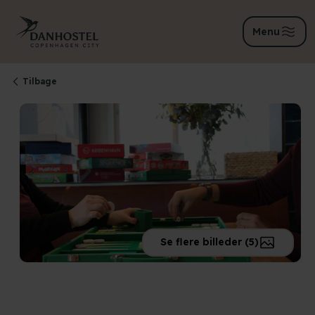
Menu
Tilbage
Se flere billeder (5)