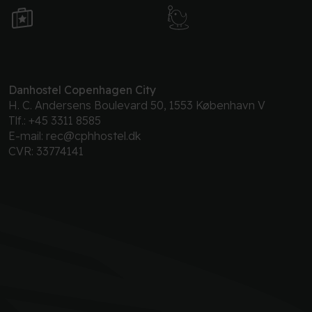
Danhostel Copenhagen City
H. C. Andersens Boulevard 50, 1553 København V
Tlf.:
+45 3311 8585
E-mail:
rec@cphhostel.dk
CVR: 33774141