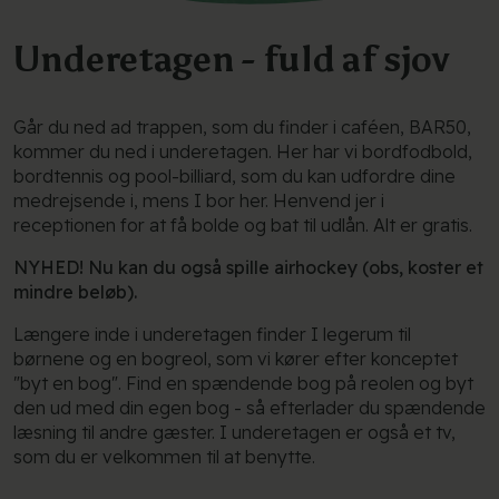
Underetagen - fuld af sjov
Går du ned ad trappen, som du finder i caféen, BAR50,
kommer du ned i underetagen. Her har vi bordfodbold,
bordtennis og pool-billiard, som du kan udfordre dine
medrejsende i, mens I bor her. Henvend jer i
receptionen for at få bolde og bat til udlån. Alt er gratis.
NYHED! Nu kan du også spille airhockey (obs, koster et
mindre beløb).
Længere inde i underetagen finder I legerum til
børnene og en bogreol, som vi kører efter konceptet
"byt en bog". Find en spændende bog på reolen og byt
den ud med din egen bog - så efterlader du spændende
læsning til andre gæster. I underetagen er også et tv,
som du er velkommen til at benytte.