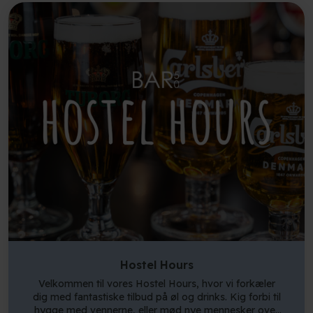
Hostel Hours
Velkommen til vores Hostel Hours, hvor vi forkæler
dig med fantastiske tilbud på øl og drinks. Kig forbi til
hygge med vennerne, eller mød nye mennesker over