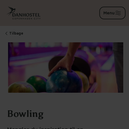
Menu
Tilbage
Bowling