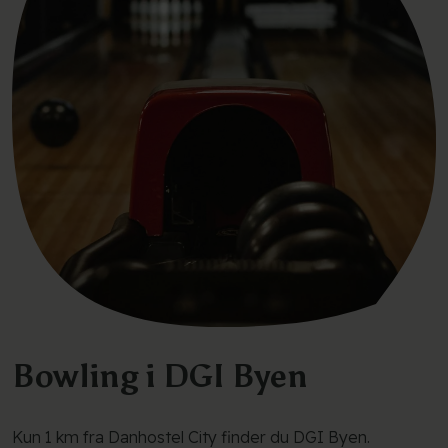
Bowling i DGI Byen
Kun 1 km fra Danhostel City finder du DGI Byen.