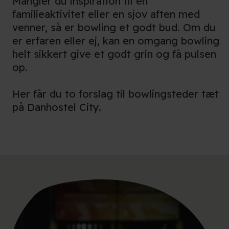
Mangler du inspiration til en
familieaktivitet eller en sjov aften med
venner, så er bowling et godt bud. Om du
er erfaren eller ej, kan en omgang bowling
helt sikkert give et godt grin og få pulsen
op.
Her får du to forslag til bowlingsteder tæt
på Danhostel City.