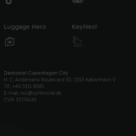
Luggage Hero
KeyNest
Danhostel Copenhagen City
H. C. Andersens Boulevard 50, 1553 København V
Tlf.:
+45 3311 8585
E-mail:
rec@cphhostel.dk
CVR: 33774141