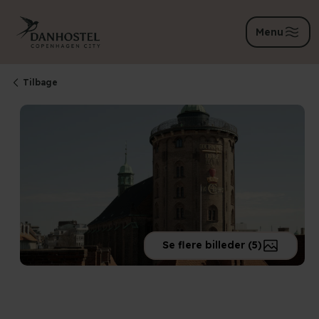
Menu
Tilbage
Se flere billeder (5)