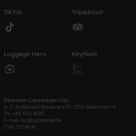
TikTok
Tripadvisor
Luggage Hero
KeyNest
Danhostel Copenhagen City
H. C. Andersens Boulevard 50, 1553 København V
Tlf.:
+45 3311 8585
E-mail:
rec@cphhostel.dk
CVR: 33774141