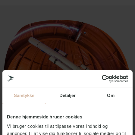
Samtykke
Detaljer
Om
Denne hjemmeside bruger cookies
Vi bruger cookies til at tilpasse vores indhold og
annoncer, til at vise dig funktioner til sociale medier og til