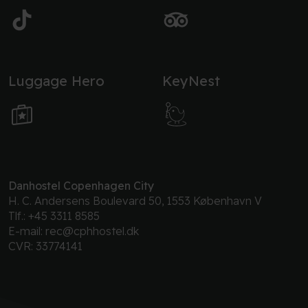
Luggage Hero
KeyNest
Danhostel Copenhagen City
H. C. Andersens Boulevard 50, 1553 København V
Tlf.:
+45 3311 8585
E-mail:
rec@cphhostel.dk
CVR: 33774141