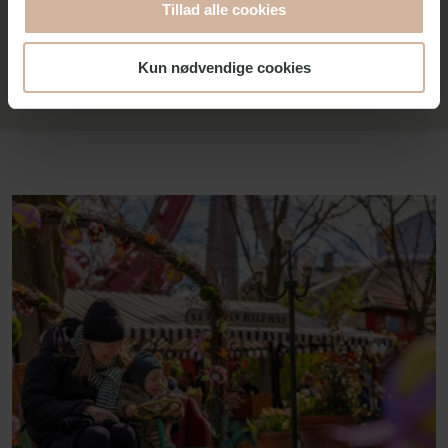
Tillad alle cookies
optræder hver fredag i hele sommersæsonen på en
scene midt i Tivoli. De fleste koncerter koster ikke mere
end den almindelige entré pris til Tivoli.
Kun nødvendige cookies